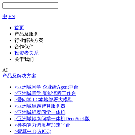
中
EN
首页
产品及服务
行业解决方案
合作伙伴
投资者关系
关于我们
AI
产品及解决方案
>亚洲城问学 企业级Agent中台
>亚洲城问学 智能流程工作台
>爱问学 PC本地部署大模型
>亚洲城鲲泰智算服务器
>亚洲城鲲泰问学一体机
>亚洲城鲲泰问学一体机DeepSeek版
>异构算力调度与加速平台
>智算中心(AICC)