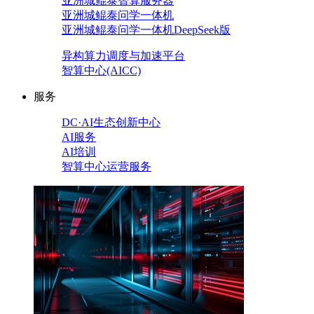
亚洲城鲲泰智算服务器
亚洲城鲲泰问学一体机
亚洲城鲲泰问学一体机DeepSeek版
异构算力调度与加速平台
智算中心(AICC)
服务
DC·AI生态创新中心
AI服务
AI培训
智算中心运营服务