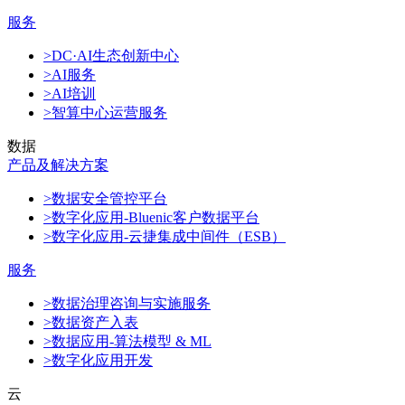
服务
>DC·AI生态创新中心
>AI服务
>AI培训
>智算中心运营服务
数据
产品及解决方案
>数据安全管控平台
>数字化应用-Bluenic客户数据平台
>数字化应用-云捷集成中间件（ESB）
服务
>数据治理咨询与实施服务
>数据资产入表
>数据应用-算法模型 & ML
>数字化应用开发
云